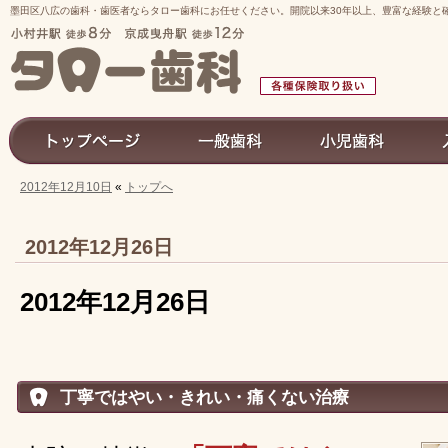
墨田区八広の歯科・歯医者ならタロー歯科にお任せください。開院以来30年以上、豊富な経験と
2012年12月10日
«
トップへ
トップページ
一般歯科
小児歯科
入れ歯
2012年12月26日
2012年12月26日
丁寧ではやい・きれい・痛くない治療