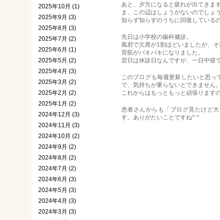
あと、夕方になると疲れが出てきま
2025年10月 (1)
ま、この辺はしょうがないのでしょ
2025年9月 (3)
知らず知らずのうちに回復している
2025年8月 (3)
先日は小学校の歯科健診。
2025年7月 (2)
風邪で欠席が1割ほどいましたが、そ
2025年6月 (1)
背筋がバキバキになりました。
2025年5月 (2)
翌日は休診日なんですが、一日中寝
2025年4月 (3)
このブログも毎週更新したいと思っ
2025年3月 (2)
で、気持ちが乗らないとできません
2025年2月 (2)
これからはもっともっと頑張ります
2025年1月 (2)
患者さんからも「ブログ見たけど大
2024年12月 (3)
す。ありがたいことですね^ ^
2024年11月 (3)
2024年10月 (2)
2024年9月 (2)
2024年8月 (2)
2024年7月 (2)
2024年6月 (3)
2024年5月 (3)
2024年4月 (3)
2024年3月 (3)