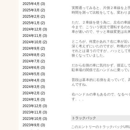
2025年4月 (3)
実際通ってみると、片側２車線を上
2025年3月 (2)
時間を測って比較をしても、変わり
2025年2月 (2)
ただ、２車線を使う為に、左右の車
2025年1月 (2)
今まで、こういう状況で運転するの
2024年12月 (3)
車が速いので、サッと車線変更は出
2024年11月 (3)
ところが、何度かあれ？右に車が近
2024年10月 (2)
深く考えずにいたのですが、昨晩の
2024年9月 (2)
それとは違うのですが、ハッとして
2024年8月 (2)
狭くなっていました。
2024年7月 (2)
だから右側の車に気付かず、接近し
2024年6月 (3)
駐車場の関係で左ハンドルに乗って
2024年5月 (3)
普段は基本的に右側を走っていて、
2024年4月 (3)
んですね。
2024年3月 (3)
2024年2月 (2)
右ハンドルの車もあるので、なるべ
す、、、
2024年1月 (3)
2023年12月 (3)
2023年11月 (3)
トラックバック
2023年10月 (3)
2023年9月 (3)
このエントリーのトラックバックURL